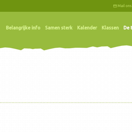
Mail ons
Belangrijke info
Samen sterk
Kalender
Klassen
De 