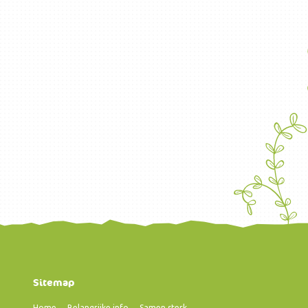
Sitemap
Home
Belangrijke info
Samen sterk