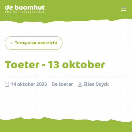
Terug naar overzicht
Toeter - 13 oktober
14 oktober 2023
De toeter
Ellen Duyck