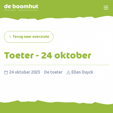
Terug naar overzicht
Toeter - 24 oktober
24 oktober 2025
De toeter
Ellen Duyck