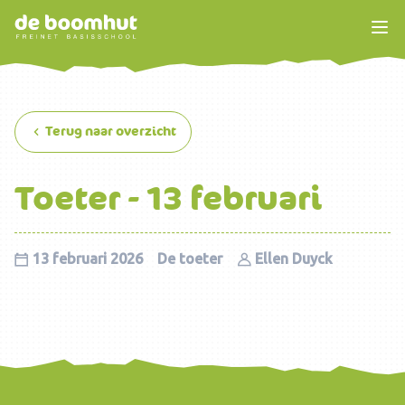
Terug naar overzicht
Toeter - 13 februari
13 februari 2026
De toeter
Ellen Duyck