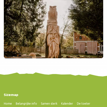
Sitemap
Home
Belangrijke info
Samen sterk
Kalender
De toeter