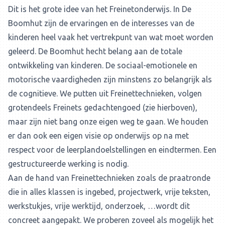
Dit is het grote idee van het Freinetonderwijs. In De
Boomhut zijn de ervaringen en de interesses van de
kinderen heel vaak het vertrekpunt van wat moet worden
geleerd. De Boomhut hecht belang aan de totale
ontwikkeling van kinderen. De sociaal-emotionele en
motorische vaardigheden zijn minstens zo belangrijk als
de cognitieve. We putten uit Freinettechnieken, volgen
grotendeels Freinets gedachtengoed (zie hierboven),
maar zijn niet bang onze eigen weg te gaan. We houden
er dan ook een eigen visie op onderwijs op na met
respect voor de leerplandoelstellingen en eindtermen. Een
gestructureerde werking is nodig.
Aan de hand van Freinettechnieken zoals de praatronde
die in alles klassen is ingebed, projectwerk, vrije teksten,
werkstukjes, vrije werktijd, onderzoek, …wordt dit
concreet aangepakt. We proberen zoveel als mogelijk het