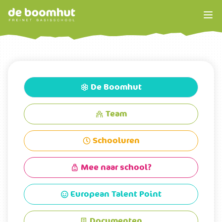
De Boomhut

Team

Schooluren

Mee naar school?

European Talent Point

Documenten
